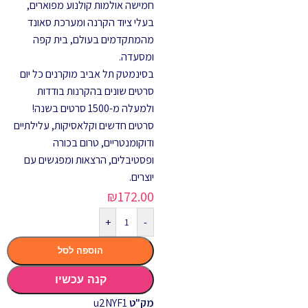
חמישה אולמות קולנוע מפוארים,
בעלי ציוד הקרנה ומערכת סאונד
מהמתקדמים בעולם, בית קפה
ומסעדה.
בסינמטק תל אביב מוקרנים כל יום
סרטים שונים בהקרנות בודדות
ולמעלה מ-1500 סרטים בשנה!
סרטים חדשים וקלאסיקות, עלילתיים
ודוקומנטריים, טרום בכורה
ופסטיבלים, הרצאות ומפגשים עם
יוצרים.
₪
172.00
+
-
הוספה לסל
קנה עכשיו
מק"ט
u2NYF1