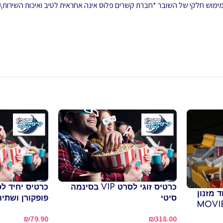
 ממימוש חלקי של השובר *חברת קשרים פלוס אינה אחראית לטיב ואיכות השירות\
כרטיס זוגי לסרט VIP בסינמה
כרטיס יחיד לס
 מזנון
סיטי
פופקורן ושתיה
₪
79.90
₪
318.00