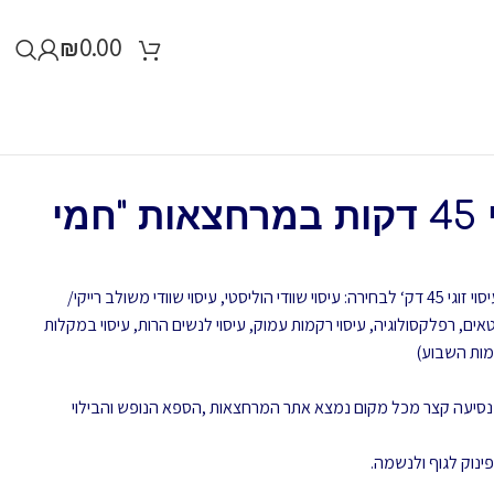
₪
0.00
כניסה ועיסוי זוגי 45 דקות במרחצאות "חמי
ההטבה מקנה כניסה זוגית למרחצאות + עיסוי זוגי 45 דק‘ לבחירה: עיסוי שוודי הוליסטי, עיסוי שוודי משולב רייקי/
רטאים, רפלקסולוגיה, עיסוי רקמות עמוק, עיסוי לנשים הרות, עיסוי במקלות
ימות השבוע)
יב ובמרחק נסיעה קצר מכל מקום נמצא אתר המרחצאות ,הספא הנופש והבילוי
נוק לגוף ולנשמה.