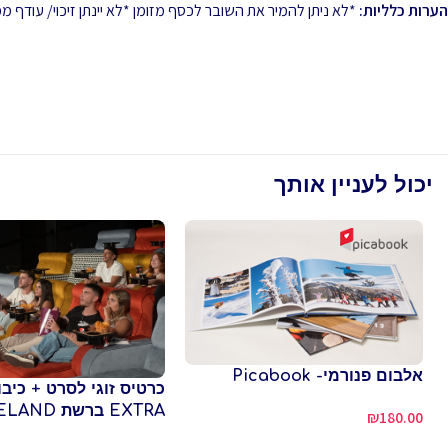
הערות כלליות:
*לא ניתן להמיר את השובר לכסף מזומן *לא יינתן זיכוי/ עודף
יכול לעניין אותך
אלבום פנורמי- Picabook
כרטיס זוגי לסרט + כיבוד
EXTRA ברשת MOVIELAND
₪
180.00