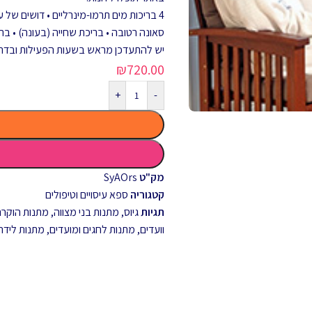
סאונה רטובה • בריכת שחייה (בעונה) • ב
יש להתעדכן מראש בשעות הפעילות ובדר
₪
720.00
+
-
מק"ט
SyAOrs
קטגוריה
ספא עיסויים וטיפולים
תגיות
גיוס
,
מתנות בני מצווה
,
מתנות הוקרה 
וועדים
,
מתנות לחגים ומועדים
,
מתנות לידה